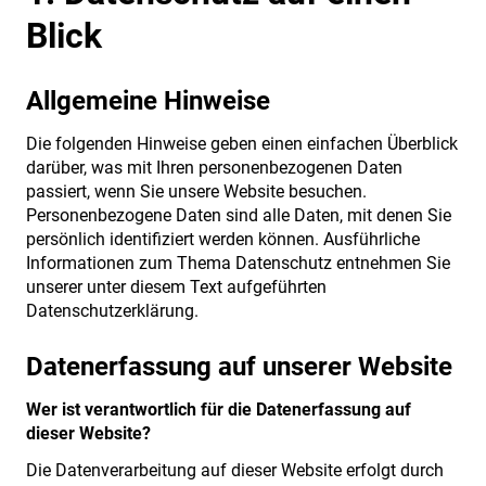
Blick
Reparatur und Wartung
Finanzierung und Versicherung
Allgemeine Hinweise
Q-ONE
Die folgenden Hinweise geben einen einfachen Überblick
darüber, was mit Ihren personenbezogenen Daten
ANREISE
passiert, wenn Sie unsere Website besuchen.
Personenbezogene Daten sind alle Daten, mit denen Sie
KONTAKT
persönlich identifiziert werden können. Ausführliche
Informationen zum Thema Datenschutz entnehmen Sie
unserer unter diesem Text aufgeführten
Datenschutzerklärung.
Datenerfassung auf unserer Website
Wer ist verantwortlich für die Datenerfassung auf
dieser Website?
Die Datenverarbeitung auf dieser Website erfolgt durch